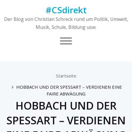
Skip
#CSdirekt
to
content
Der Blog von Christian Schreck rund um Politik, Umwelt,
Musik, Schule, Bildung usw.
Toggle
navigation
Startseite
HOBBACH UND DER SPESSART – VERDIENEN EINE
FAIRE ABWÄGUNG
HOBBACH UND DER
SPESSART – VERDIENEN