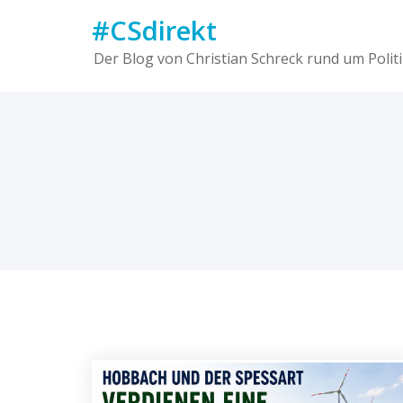
Skip
#CSdirekt
to
content
Der Blog von Christian Schreck rund um Politi