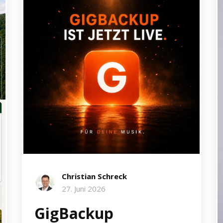
Christian Schreck
27. Juni 2026
GigBackup