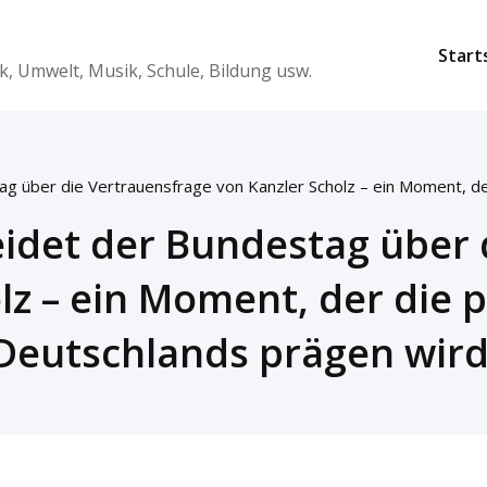
Start
k, Umwelt, Musik, Schule, Bildung usw.
 über die Vertrauensfrage von Kanzler Scholz – ein Moment, der
det der Bundestag über 
lz – ein Moment, der die p
Deutschlands prägen wird