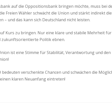
sbank auf die Oppositionsbank bringen möchte, muss bei 
die Freien Wähler schwächt die Union und stärkt indirekt die
n – und das kann sich Deutschland nicht leisten.
 auf Kurs zu bringen. Nur eine klare und stabile Mehrheit f
zukunftsorientierte Politik ebnen.
e Union ist eine Stimme für Stabilität, Verantwortung und de
nion!
D bedeuten verschenkte Chancen und schwächen die Möglichk
einen klaren Neuanfang eintreten!