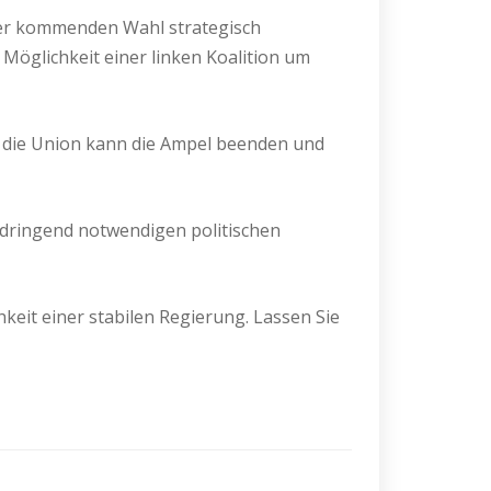
der kommenden Wahl strategisch
 Möglichkeit einer linken Koalition um
ür die Union kann die Ampel beenden und
n dringend notwendigen politischen
eit einer stabilen Regierung. Lassen Sie