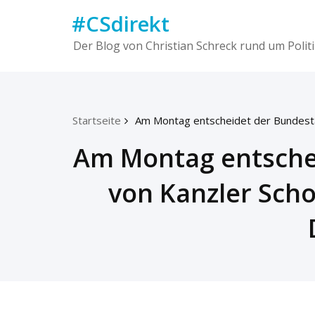
Skip
#CSdirekt
to
content
Der Blog von Christian Schreck rund um Politi
Startseite
Am Montag entscheidet der Bundestag
Am Montag entschei
von Kanzler Scho