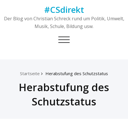
Skip
#CSdirekt
to
content
Der Blog von Christian Schreck rund um Politik, Umwelt,
Musik, Schule, Bildung usw.
Toggle
navigation
Startseite
Herabstufung des Schutzstatus
Herabstufung des
Schutzstatus