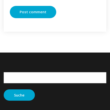
Suche
nach: