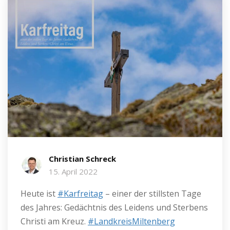
Christian Schreck
15. April 2022
Heute ist
#Karfreitag
– einer der stillsten Tage
des Jahres: Gedächtnis des Leidens und Sterbens
Christi am Kreuz.
#LandkreisMiltenberg