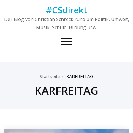
Skip
#CSdirekt
to
content
Der Blog von Christian Schreck rund um Politik, Umwelt,
Musik, Schule, Bildung usw.
Toggle
navigation
Startseite
KARFREITAG
KARFREITAG