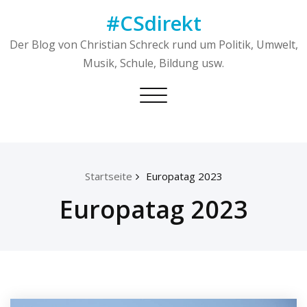
Skip
#CSdirekt
to
content
Der Blog von Christian Schreck rund um Politik, Umwelt,
Musik, Schule, Bildung usw.
Toggle
navigation
Startseite
Europatag 2023
Europatag 2023