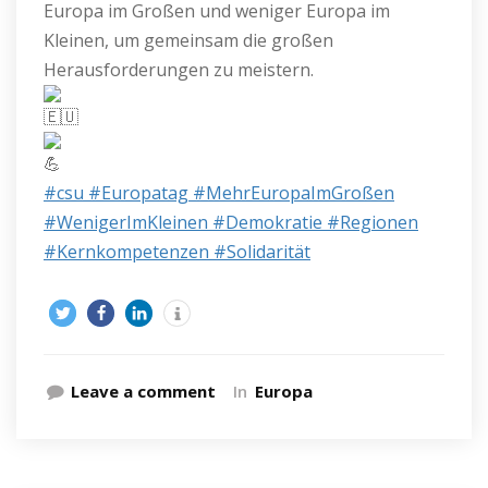
Europa im Großen und weniger Europa im
Kleinen, um gemeinsam die großen
Herausforderungen zu meistern.
#csu
#Europatag
#MehrEuropaImGroßen
#WenigerImKleinen
#Demokratie
#Regionen
#Kernkompetenzen
#Solidarität
Leave a comment
In
Europa