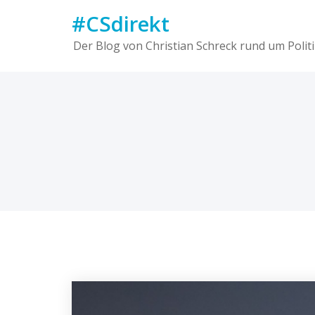
Skip
#CSdirekt
to
content
Der Blog von Christian Schreck rund um Politi