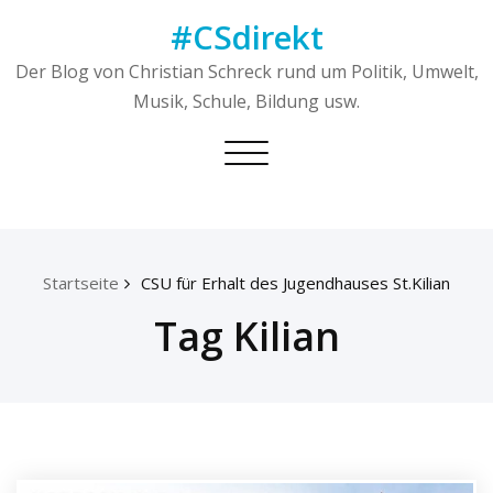
Skip
#CSdirekt
to
content
Der Blog von Christian Schreck rund um Politik, Umwelt,
Musik, Schule, Bildung usw.
Toggle
navigation
Startseite
CSU für Erhalt des Jugendhauses St.Kilian
Tag Kilian