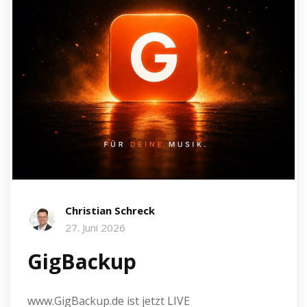
Christian Schreck
27. Juni 2026
GigBackup
www.GigBackup.de ist jetzt LIVE