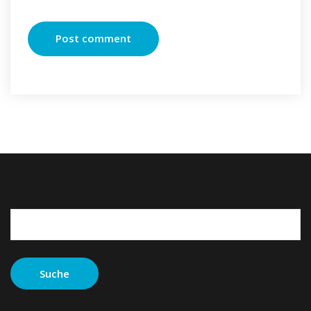
Suche
nach: