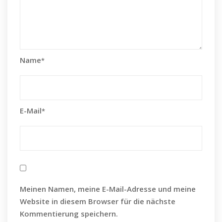
Name
*
E-Mail
*
Meinen Namen, meine E-Mail-Adresse und meine
Website in diesem Browser für die nächste
Kommentierung speichern.