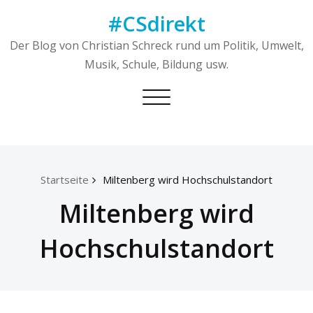
Skip
#CSdirekt
to
content
Der Blog von Christian Schreck rund um Politik, Umwelt,
Musik, Schule, Bildung usw.
Toggle
navigation
Startseite
Miltenberg wird Hochschulstandort
Miltenberg wird
Hochschulstandort