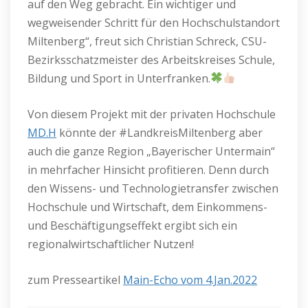
auf den Weg gebracht. Ein wichtiger und
wegweisender Schritt für den Hochschulstandort
Miltenberg“, freut sich Christian Schreck, CSU-
Bezirksschatzmeister des Arbeitskreises Schule,
Bildung und Sport in Unterfranken.
Von diesem Projekt mit der privaten Hochschule
MD.H
könnte der #LandkreisMiltenberg aber
auch die ganze Region „Bayerischer Untermain“
in mehrfacher Hinsicht profitieren. Denn durch
den Wissens- und Technologietransfer zwischen
Hochschule und Wirtschaft, dem Einkommens-
und Beschäftigungseffekt ergibt sich ein
regionalwirtschaftlicher Nutzen!
zum Presseartikel
Main-Echo vo
m
4.Jan.2022